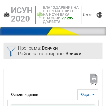
БЛАГОДАРЕНИЕ НА
ИСУН
ПОТРЕБИТЕЛИТЕ
НА ИСУН БЯХА
English
2020
СПАСЕНИ
77 295
ДЪРВЕТА
Програма:
Всички
Район за планиране:
Всички
Print
Основни данни
Още...