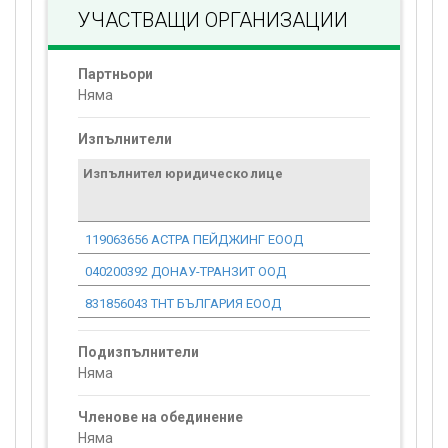
УЧАСТВАЩИ ОРГАНИЗАЦИИ
Партньори
Няма
Изпълнители
Изпълнител юридическо лице
Договор
стойност
проекта*
119063656 АСТРА ПЕЙДЖИНГ ЕООД
0.00
040200392 ДОНАУ-ТРАНЗИТ ООД
0.00
831856043 ТНТ БЪЛГАРИЯ ЕООД
0.00
Подизпълнители
Няма
Членове на обединение
Няма