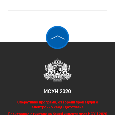
ИСУН 2020
Оперативни програми, отворени процедури и
електронно кандидатстване
Електронно отчитане на бенефициенти чрез ИСУН 2020