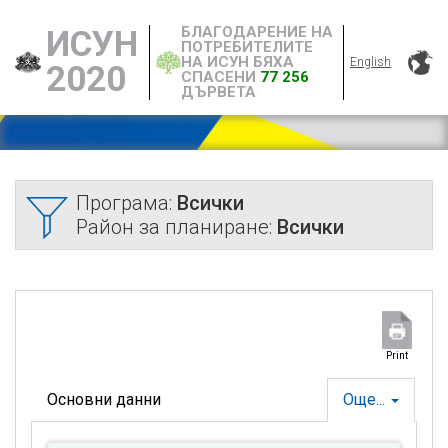
БЛАГОДАРЕНИЕ НА
ИСУН
ПОТРЕБИТЕЛИТЕ
НА ИСУН БЯХА
English
2020
СПАСЕНИ
77 256
ДЪРВЕТА
Програма:
Всички
Район за планиране:
Всички
Print
Основни данни
Още...