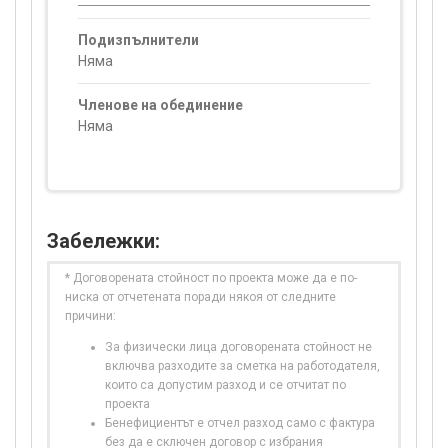
Подизпълнители
Няма
Членове на обединение
Няма
Забележки:
* Договорената стойност по проекта може да е по-
ниска от отчетената поради някоя от следните
причини:
За физически лица договорената стойност не
включва разходите за сметка на работодателя,
които са допустим разход и се отчитат по
проекта
Бенефициентът е отчел разход само с фактура
без да е сключен договор с избрания