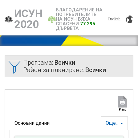
БЛАГОДАРЕНИЕ НА
ИСУН
ПОТРЕБИТЕЛИТЕ
НА ИСУН БЯХА
English
2020
СПАСЕНИ
77 295
ДЪРВЕТА
Програма:
Всички
Район за планиране:
Всички
Print
Основни данни
Още...