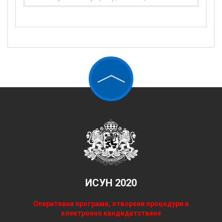
ИСУН 2020
Оперативни програми, отворени процедури и
електронно кандидатстване