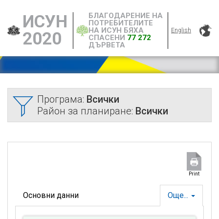
БЛАГОДАРЕНИЕ НА
ИСУН
ПОТРЕБИТЕЛИТЕ
НА ИСУН БЯХА
English
2020
СПАСЕНИ
77 272
ДЪРВЕТА
Програма:
Всички
Район за планиране:
Всички
Print
Основни данни
Още...