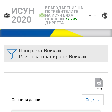
БЛАГОДАРЕНИЕ НА
ИСУН
ПОТРЕБИТЕЛИТЕ
НА ИСУН БЯХА
English
2020
СПАСЕНИ
77 295
ДЪРВЕТА
Програма:
Всички
Район за планиране:
Всички
Print
Основни данни
Още...