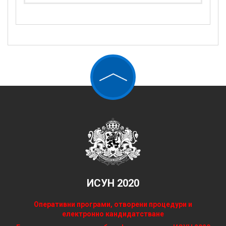
ИСУН 2020
Оперативни програми, отворени процедури и
електронно кандидатстване