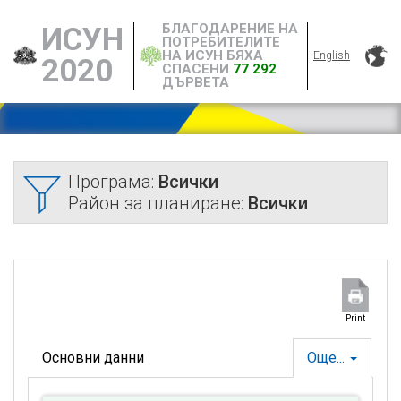
БЛАГОДАРЕНИЕ НА
ИСУН
ПОТРЕБИТЕЛИТЕ
НА ИСУН БЯХА
English
2020
СПАСЕНИ
77 292
ДЪРВЕТА
Програма:
Всички
Район за планиране:
Всички
Print
Основни данни
Още...