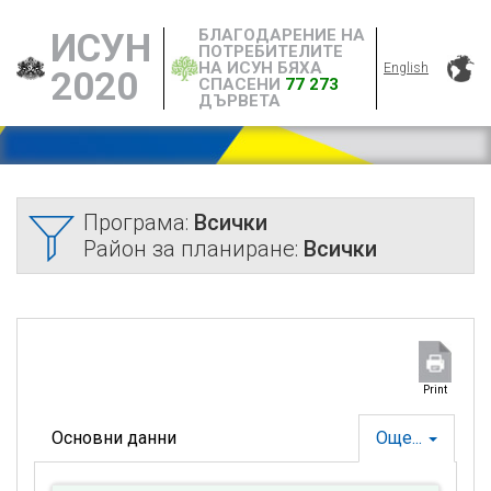
БЛАГОДАРЕНИЕ НА
ИСУН
ПОТРЕБИТЕЛИТЕ
НА ИСУН БЯХА
English
2020
СПАСЕНИ
77 273
ДЪРВЕТА
Програма:
Всички
Район за планиране:
Всички
Print
Основни данни
Още...