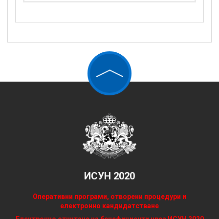
ИСУН 2020
Оперативни програми, отворени процедури и
електронно кандидатстване