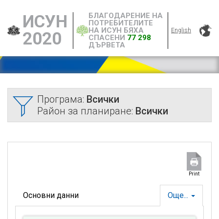
БЛАГОДАРЕНИЕ НА
ИСУН
ПОТРЕБИТЕЛИТЕ
НА ИСУН БЯХА
English
2020
СПАСЕНИ
77 298
ДЪРВЕТА
Програма:
Всички
Район за планиране:
Всички
Print
Основни данни
Още...