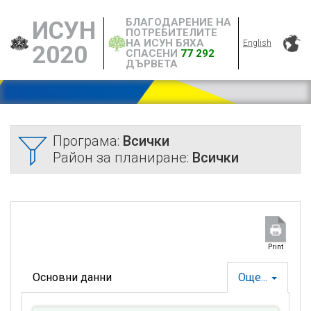
БЛАГОДАРЕНИЕ НА
ИСУН
ПОТРЕБИТЕЛИТЕ
НА ИСУН БЯХА
English
2020
СПАСЕНИ
77 292
ДЪРВЕТА
Програма:
Всички
Район за планиране:
Всички
Print
Основни данни
Още...