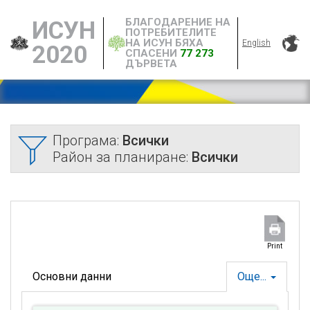
БЛАГОДАРЕНИЕ НА
ИСУН
ПОТРЕБИТЕЛИТЕ
НА ИСУН БЯХА
English
2020
СПАСЕНИ
77 273
ДЪРВЕТА
Програма:
Всички
Район за планиране:
Всички
Print
Основни данни
Още...