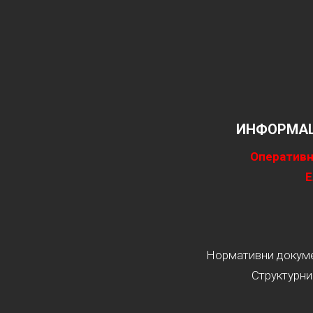
ИНФОРМАЦ
Оперативн
Е
Нормативни докумен
Структурни