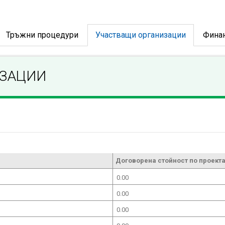
Тръжни процедури
Участващи организации
Фина
ИЗАЦИИ
Договорена стойност по проекта
0.00
0.00
0.00