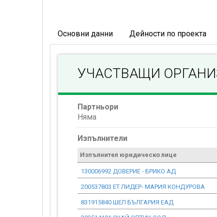
Основни данни
Дейности по проекта
УЧАСТВАЩИ ОРГАН
Партньори
Няма
Изпълнители
Изпълнител юридическо лице
130006992 ДОВЕРИЕ - БРИКО АД
200537803 ЕТ ЛИДЕР- МАРИЯ КОНДУРОВА
831915840 ШЕЛ БЪЛГАРИЯ ЕАД