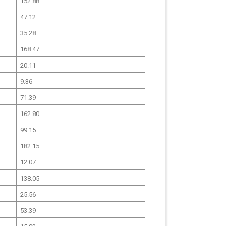
152.88
47.12
35.28
168.47
20.11
9.36
71.39
162.80
99.15
182.15
12.07
138.05
25.56
53.39