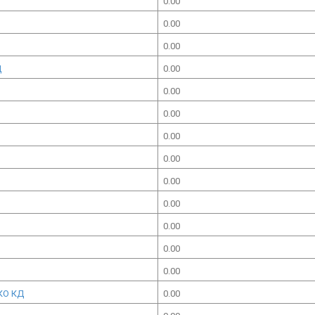
0.00
0.00
0.00
Д
0.00
0.00
0.00
0.00
0.00
0.00
0.00
0.00
0.00
0.00
КО КД
0.00