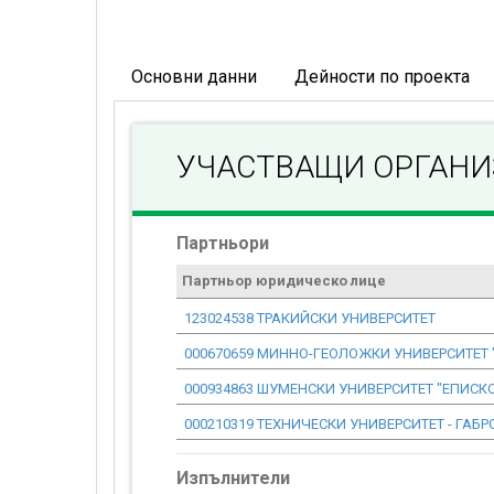
Основни данни
Дейности по проекта
УЧАСТВАЩИ ОРГАН
Партньори
Партньор юридическо лице
123024538 ТРАКИЙСКИ УНИВЕРСИТЕТ
000670659 МИННО-ГЕОЛОЖКИ УНИВЕРСИТЕТ "
000934863 ШУМЕНСКИ УНИВЕРСИТЕТ "ЕПИСК
000210319 ТЕХНИЧЕСКИ УНИВЕРСИТЕТ - ГАБР
Изпълнители