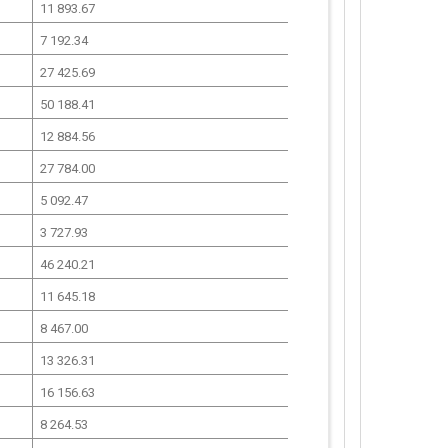
11 893.67
7 192.34
27 425.69
50 188.41
12 884.56
27 784.00
5 092.47
3 727.93
46 240.21
11 645.18
8 467.00
13 326.31
16 156.63
8 264.53