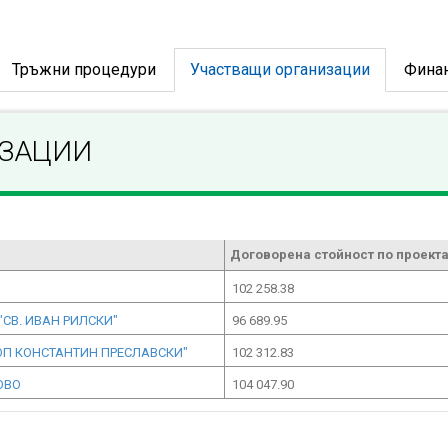
Тръжни процедури
Участващи организации
Фина
ИЗАЦИИ
Договорена стойност по проекта
102 258.38
СВ. ИВАН РИЛСКИ"
96 689.95
ОП КОНСТАНТИН ПРЕСЛАВСКИ"
102 312.83
ОВО
104 047.90