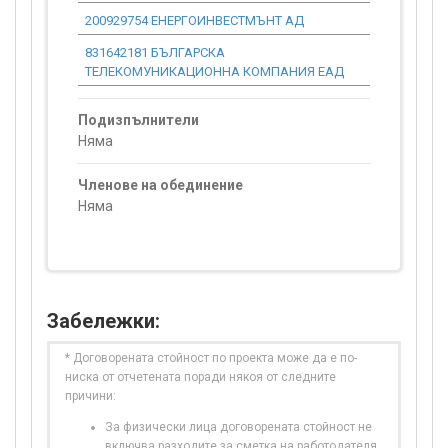
200929754 ЕНЕРГОИНВЕСТМЪНТ АД
0.00
831642181 БЪЛГАРСКА
0.00
ТЕЛЕКОМУНИКАЦИОННА КОМПАНИЯ ЕАД
Подизпълнители
Няма
Членове на обединение
Няма
Забележки:
* Договорената стойност по проекта може да е по-
ниска от отчетената поради някоя от следните
причини:
За физически лица договорената стойност не
включва разходите за сметка на работодателя,