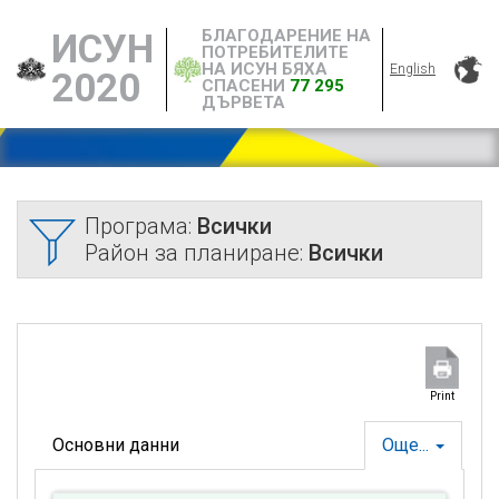
БЛАГОДАРЕНИЕ НА
ИСУН
ПОТРЕБИТЕЛИТЕ
НА ИСУН БЯХА
English
2020
СПАСЕНИ
77 295
ДЪРВЕТА
Програма:
Всички
Район за планиране:
Всички
Print
Основни данни
Още...