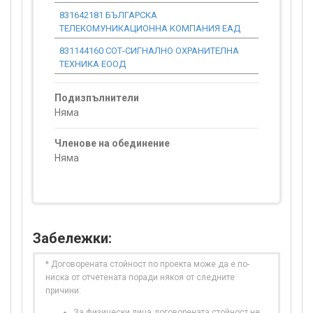
831642181 БЪЛГАРСКА
0.00
ТЕЛЕКОМУНИКАЦИОННА КОМПАНИЯ ЕАД
831144160 СОТ-СИГНАЛНО ОХРАНИТЕЛНА
0.00
ТЕХНИКА ЕООД
Подизпълнители
Няма
Членове на обединение
Няма
Забележки:
* Договорената стойност по проекта може да е по-
ниска от отчетената поради някоя от следните
причини:
За физически лица договорената стойност не