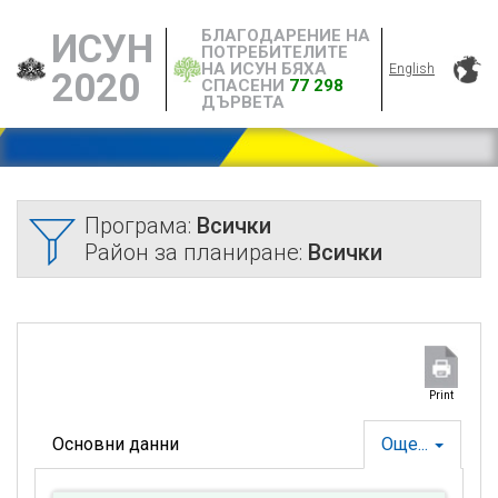
БЛАГОДАРЕНИЕ НА
ИСУН
ПОТРЕБИТЕЛИТЕ
НА ИСУН БЯХА
English
2020
СПАСЕНИ
77 298
ДЪРВЕТА
Програма:
Всички
Район за планиране:
Всички
Print
Основни данни
Още...