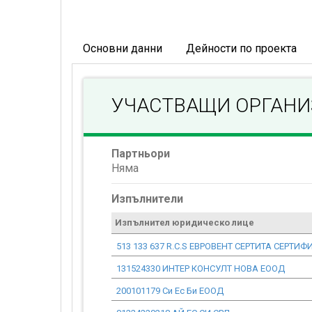
Основни данни
Дейности по проекта
УЧАСТВАЩИ ОРГАН
Партньори
Няма
Изпълнители
Изпълнител юридическо лице
513 133 637 R.C.S ЕВРОВЕНТ СЕРТИТА СЕРТИ
131524330 ИНТЕР КОНСУЛТ НОВА ЕООД
200101179 Си Ес Би ЕООД