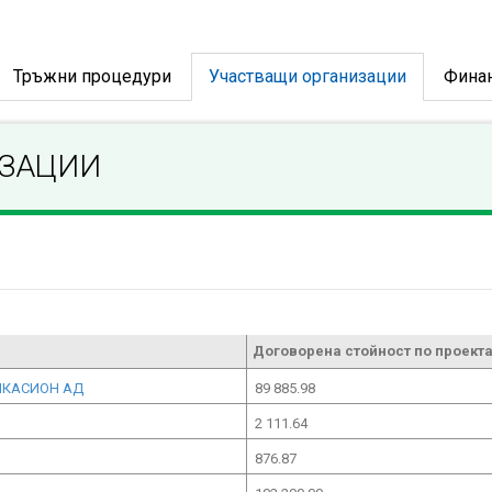
Тръжни процедури
Участващи организации
Фина
ИЗАЦИИ
Договорена стойност по проекта
ФИКАСИОН АД
89 885.98
2 111.64
876.87