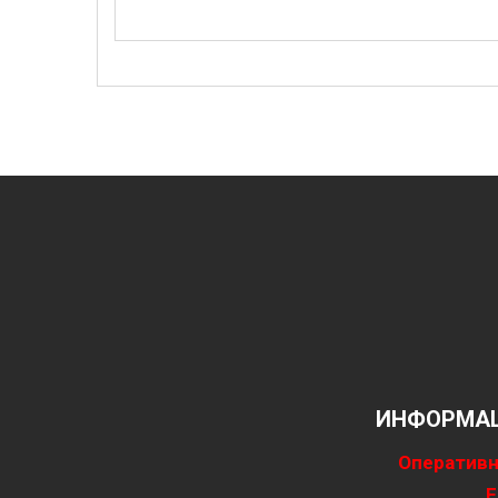
ИНФОРМАЦ
Оперативн
Е