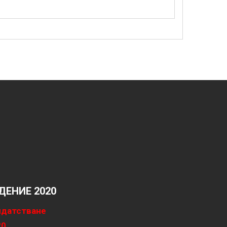
ЕНИЕ 2020
идатстване
20