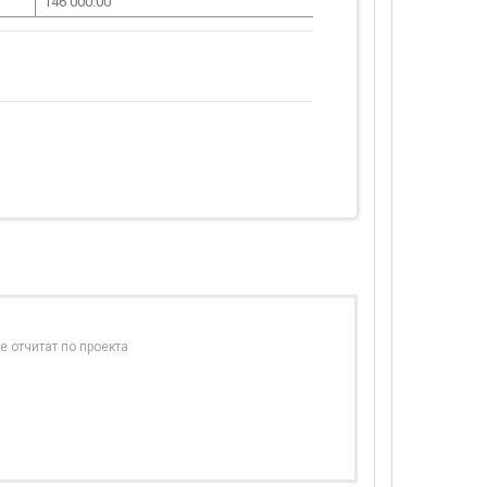
146 000.00
е отчитат по проекта