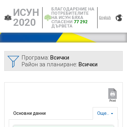
БЛАГОДАРЕНИЕ НА
ИСУН
ПОТРЕБИТЕЛИТЕ
НА ИСУН БЯХА
English
2020
СПАСЕНИ
77 292
ДЪРВЕТА
Програма:
Всички
Район за планиране:
Всички
Print
Основни данни
Още...