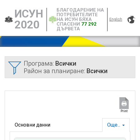
БЛАГОДАРЕНИЕ НА
ИСУН
ПОТРЕБИТЕЛИТЕ
НА ИСУН БЯХА
English
2020
СПАСЕНИ
77 292
ДЪРВЕТА
Програма:
Всички
Район за планиране:
Всички
Print
Основни данни
Още...