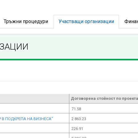
Тръжни процедури
Участващи организации
Фина
ИЗАЦИИ
Договорена стойност по проекта
71.58
Р В ПОДКРЕПА НА БИЗНЕСА"
2 863.23
226.91