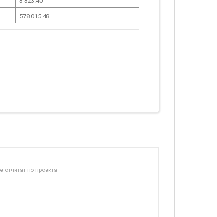
3 323.40
578 015.48
е отчитат по проекта