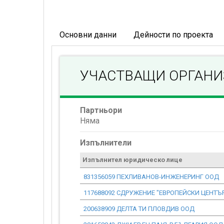
Основни данни
Дейности по проекта
УЧАСТВАЩИ ОРГАН
Партньори
Няма
Изпълнители
Изпълнител юридическо лице
831356059 ПЕХЛИВАНОВ-ИНЖЕНЕРИНГ ООД
117688092 СДРУЖЕНИЕ "ЕВРОПЕЙСКИ ЦЕНТЪ
200638909 ДЕЛТА ТИ ПЛОВДИВ ООД