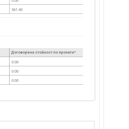
0.00
561.40
Договорена стойност по проекта*
0.00
0.00
0.00