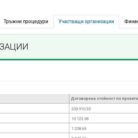
Тръжни процедури
Участващи организации
Фина
ИЗАЦИИ
Договорена стойност по проекта
209 910.30
10 123.58
1 208.69