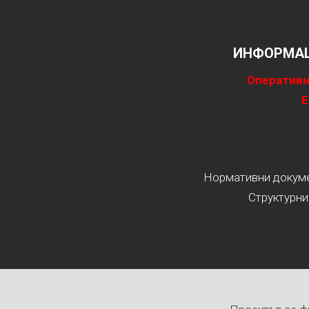
ИНФОРМАЦ
Оперативн
Е
Нормативни докумен
Структурни