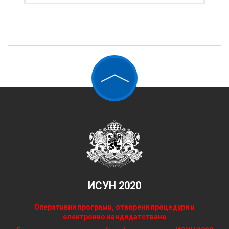
ИСУН 2020
Оперативни програми, отворени процедури и
електронно кандидатстване