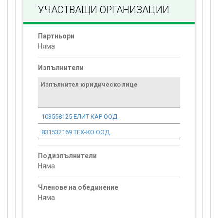
УЧАСТВАЩИ ОРГАНИЗАЦИИ
Партньори
Няма
Изпълнители
Изпълнител юридическо лице
Договор
стойност
проекта*
103558125 ЕЛИТ КАР ООД
0.00
831532169 ТЕХ-КО ООД
0.00
Подизпълнители
Няма
Членове на обединение
Няма