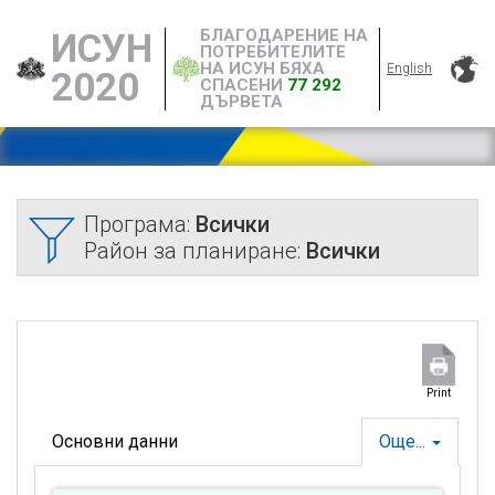
БЛАГОДАРЕНИЕ НА
ИСУН
ПОТРЕБИТЕЛИТЕ
НА ИСУН БЯХА
English
2020
СПАСЕНИ
77 292
ДЪРВЕТА
Програма:
Всички
Район за планиране:
Всички
Print
Основни данни
Още...