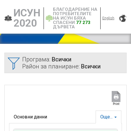
БЛАГОДАРЕНИЕ НА
ИСУН
ПОТРЕБИТЕЛИТЕ
НА ИСУН БЯХА
English
2020
СПАСЕНИ
77 273
ДЪРВЕТА
Програма:
Всички
Район за планиране:
Всички
Print
Основни данни
Още...