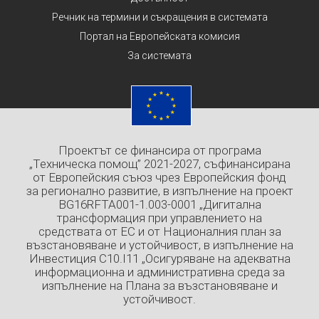
Речник на термини и съкращения в системата
Портал на Европейската комисия
За системата
Проектът се финансира от програма
„Техническа помощ” 2021-2027, съфинансирана
от Европейския съюз чрез Европейския фонд
за регионално развитие, в изпълнение на проект
BG16RFTA001-1.003-0001 „Дигитална
трансформация при управлението на
средствата от ЕС и от Националния план за
възстановяване и устойчивост, в изпълнение на
Инвестиция C10.I11 „Осигуряване на адекватна
информационна и административна среда за
изпълнение на Плана за възстановяване и
устойчивост.