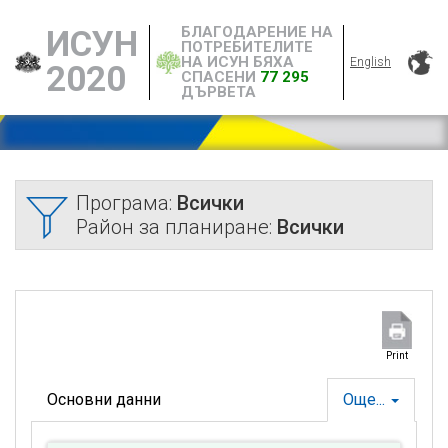
БЛАГОДАРЕНИЕ НА
ИСУН
ПОТРЕБИТЕЛИТЕ
НА ИСУН БЯХА
English
2020
СПАСЕНИ
77 295
ДЪРВЕТА
Програма:
Всички
Район за планиране:
Всички
Print
Основни данни
Още...