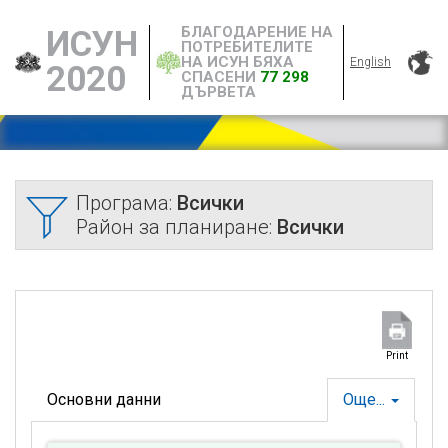
БЛАГОДАРЕНИЕ НА
ИСУН
ПОТРЕБИТЕЛИТЕ
НА ИСУН БЯХА
English
2020
СПАСЕНИ
77 298
ДЪРВЕТА
Програма:
Всички
Район за планиране:
Всички
Print
Основни данни
Още...