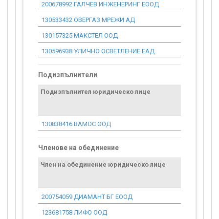
200678992 ГАЛЧЕВ ИНЖЕНЕРИНГ ЕООД
4 112 783.
130533432 ОВЕРГАЗ МРЕЖИ АД
0.00
130157325 МАКСТЕЛ ООД
103 040.12
130596938 УЛИЧНО ОСВЕТЛЕНИЕ ЕАД
0.00
Подизпълнители
Подизпълнител юридическо лице
130838416 ВАМОС ООД
Членове на обединение
Член на обединение юридическо лице
200754059 ДИАМАНТ БГ ЕООД
123681758 ЛИФО ООД