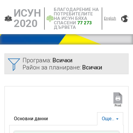
БЛАГОДАРЕНИЕ НА
ИСУН
ПОТРЕБИТЕЛИТЕ
НА ИСУН БЯХА
English
2020
СПАСЕНИ
77 273
ДЪРВЕТА
Програма:
Всички
Район за планиране:
Всички
Print
Основни данни
Още...