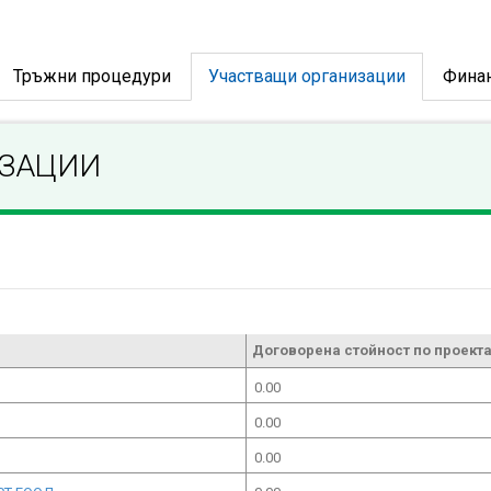
Тръжни процедури
Участващи организации
Фина
ИЗАЦИИ
Договорена стойност по проекта
0.00
0.00
0.00