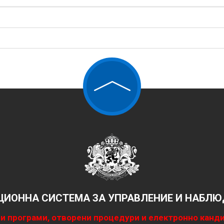
ИОННА СИСТЕМА ЗА УПРАВЛЕНИЕ И НАБЛЮД
и програми, отворени процедури и електронно канд