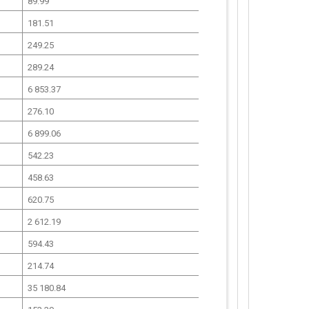
89.99
181.51
249.25
289.24
6 853.37
276.10
6 899.06
542.23
458.63
620.75
2 612.19
594.43
214.74
35 180.84