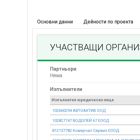
Основни данни
Дейности по проекта
УЧАСТВАЩИ ОРГАН
Партньори
Няма
Изпълнители
Изпълнител юридическо лице
102660294 АВТОАКТИВ ООД
102827747 ВОДОЛЕЙ 67 ЕООД
812157782 Комерчал Сервиз ЕООД