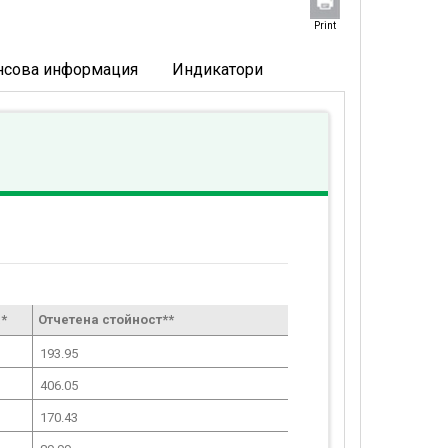
Print
нсова информация
Индикатори
*
Отчетена стойност**
193.95
406.05
170.43