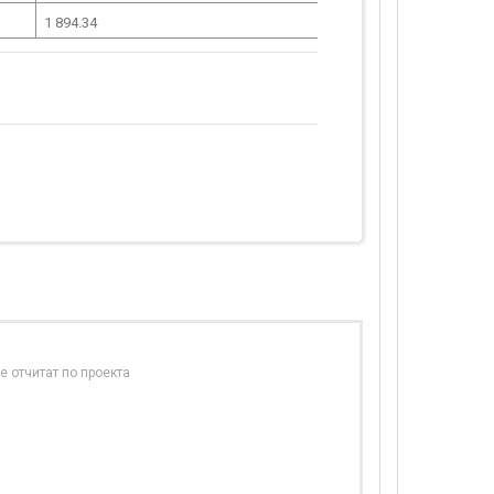
1 894.34
е отчитат по проекта