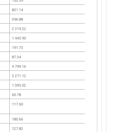
153.39
831.14
396.88
2 319.22
1 445.90
191.73
87.34
9 799.16
3 271.12
1 095.02
60.78
117.60
180.66
127.82