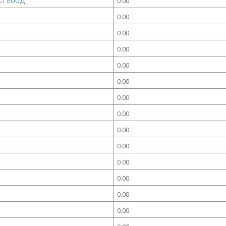
СТ ЕООД
0.00
0.00
0.00
0.00
0.00
0.00
0.00
0.00
0.00
0.00
0.00
0.00
0.00
0.00