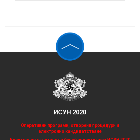
ИСУН 2020
Оперативни програми, отворени процедури и
електронно кандидатстване
Електронно отчитане на бенефициенти чрез ИСУН 2020