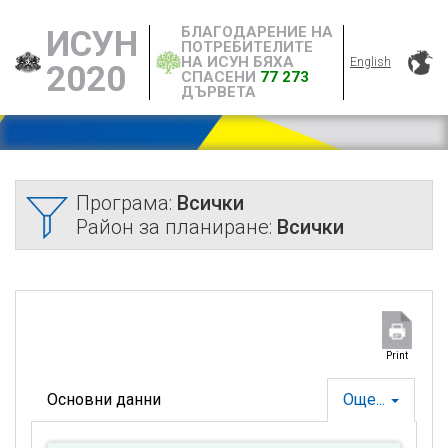
БЛАГОДАРЕНИЕ НА
ИСУН
ПОТРЕБИТЕЛИТЕ
НА ИСУН БЯХА
English
2020
СПАСЕНИ
77 273
ДЪРВЕТА
Програма:
Всички
Район за планиране:
Всички
Print
Основни данни
Още...