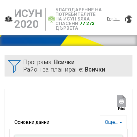
БЛАГОДАРЕНИЕ НА
ИСУН
ПОТРЕБИТЕЛИТЕ
НА ИСУН БЯХА
English
2020
СПАСЕНИ
77 273
ДЪРВЕТА
Програма:
Всички
Район за планиране:
Всички
Print
Основни данни
Още...