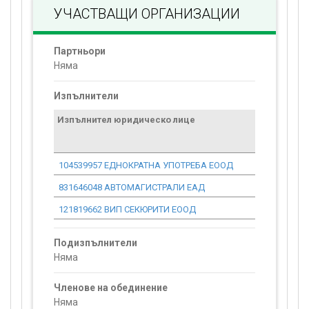
УЧАСТВАЩИ ОРГАНИЗАЦИИ
Партньори
Няма
Изпълнители
Изпълнител юридическо лице
Договор
стойност
проекта*
104539957 ЕДНОКРАТНА УПОТРЕБА ЕООД
1 068.60
831646048 АВТОМАГИСТРАЛИ ЕАД
1 936.02
121819662 ВИП СЕКЮРИТИ ЕООД
2 671.55
Подизпълнители
Няма
Членове на обединение
Няма