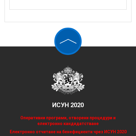
ИСУН 2020
Оперативни програми, отворени процедури и
електронно кандидатстване
Електронно отчитане на бенефициенти чрез ИСУН 2020