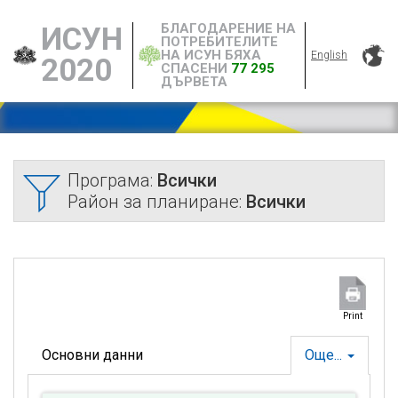
БЛАГОДАРЕНИЕ НА
ИСУН
ПОТРЕБИТЕЛИТЕ
НА ИСУН БЯХА
English
2020
СПАСЕНИ
77 295
ДЪРВЕТА
Програма:
Всички
Район за планиране:
Всички
Print
Основни данни
Още...