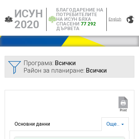
БЛАГОДАРЕНИЕ НА
ИСУН
ПОТРЕБИТЕЛИТЕ
НА ИСУН БЯХА
English
2020
СПАСЕНИ
77 292
ДЪРВЕТА
Програма:
Всички
Район за планиране:
Всички
Print
Основни данни
Още...