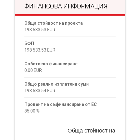
ФИНАНСОВА ИНФОРМАЦИЯ
Обща стойност на проекта
198 533.53
EUR
БФП
198 533.53
EUR
Собствено финансиране
0.00
EUR
Общо реално изплатени суми
198 533.54
EUR
Процент на съфинансиране от ЕС
85.00
%
Обща стойност на проекта