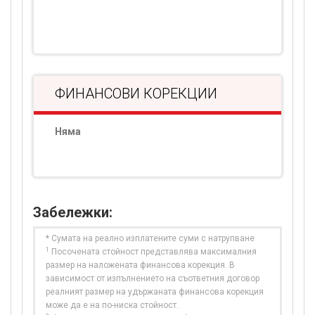
ФИНАНСОВИ КОРЕКЦИИ
Няма
Забележки:
* Сумата на реално изплатените суми с натрупване
1
Посочената стойност представлява максималния
размер на наложената финансова корекция. В
зависимост от изпълнението на съответния договор
реалният размер на удържаната финансова корекция
може да е на по-ниска стойност.