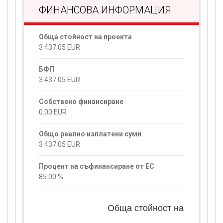
ФИНАНСОВА ИНФОРМАЦИЯ
Обща стойност на проекта
3 437.05
EUR
БФП
3 437.05
EUR
Собствено финансиране
0.00
EUR
Общо реално изплатени суми
3 437.05
EUR
Процент на съфинансиране от ЕС
85.00
%
Обща стойност на проекта