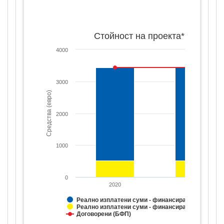
Стойност на проекта*
4000
3000
Средства (евро)
2000
1000
0
2020
2021
Реално изплатени суми - финансиране от ЕС
Реално изплатени суми - финансиране от НФ
Договорени (БФП)