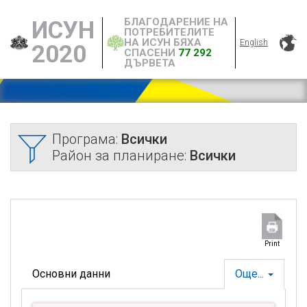
БЛАГОДАРЕНИЕ НА
ИСУН
ПОТРЕБИТЕЛИТЕ
НА ИСУН БЯХА
English
2020
СПАСЕНИ
77 292
ДЪРВЕТА
Програма:
Всички
Район за планиране:
Всички
Print
Основни данни
Още...