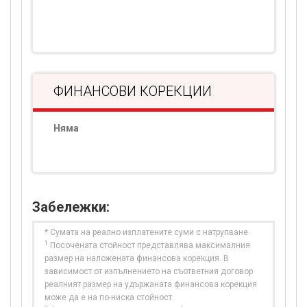
ФИНАНСОВИ КОРЕКЦИИ
Няма
Забележки:
* Сумата на реално изплатените суми с натрупване
1
Посочената стойност представлява максималния
размер на наложената финансова корекция. В
зависимост от изпълнението на съответния договор
реалният размер на удържаната финансова корекция
може да е на по-ниска стойност.