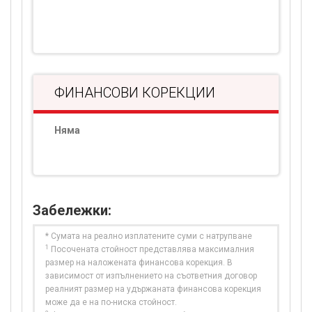
ФИНАНСОВИ КОРЕКЦИИ
Няма
Забележки:
* Сумата на реално изплатените суми с натрупване
1
Посочената стойност представлява максималния
размер на наложената финансова корекция. В
зависимост от изпълнението на съответния договор
реалният размер на удържаната финансова корекция
може да е на по-ниска стойност.