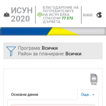
БЛАГОДАРЕНИЕ НА
ИСУН
ПОТРЕБИТЕЛИТЕ
НА ИСУН БЯХА
English
2020
СПАСЕНИ
77 272
ДЪРВЕТА
Програма:
Всички
Район за планиране:
Всички
Print
Основни данни
Още...