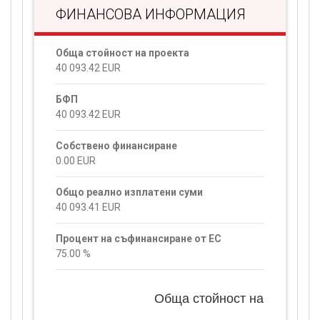
ФИНАНСОВА ИНФОРМАЦИЯ
Обща стойност на проекта
40 093.42
EUR
БФП
40 093.42
EUR
Собствено финансиране
0.00
EUR
Общо реално изплатени суми
40 093.41
EUR
Процент на съфинансиране от ЕС
75.00
%
Обща стойност на проекта