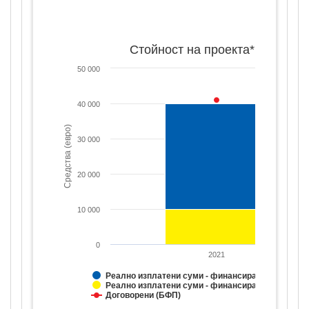
Стойност на проекта*
50 000
40 000
Средства (евро)
30 000
20 000
10 000
0
2021
Реално изплатени суми - финансиране от ЕС
Реално изплатени суми - финансиране от НФ
Договорени (БФП)