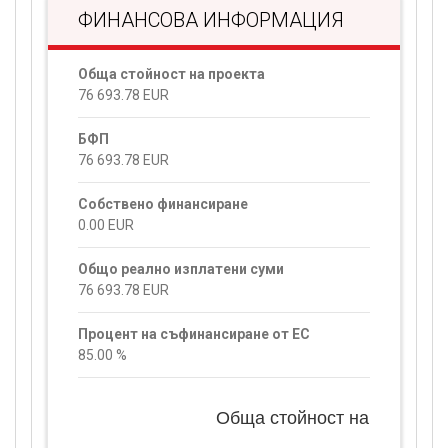
ФИНАНСОВА ИНФОРМАЦИЯ
Обща стойност на проекта
76 693.78
EUR
БФП
76 693.78
EUR
Собствено финансиране
0.00
EUR
Общо реално изплатени суми
76 693.78
EUR
Процент на съфинансиране от ЕС
85.00
%
Обща стойност на проекта