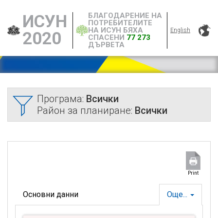
БЛАГОДАРЕНИЕ НА
ИСУН
ПОТРЕБИТЕЛИТЕ
НА ИСУН БЯХА
English
2020
СПАСЕНИ
77 273
ДЪРВЕТА
Програма:
Всички
Район за планиране:
Всички
Print
Основни данни
Още...