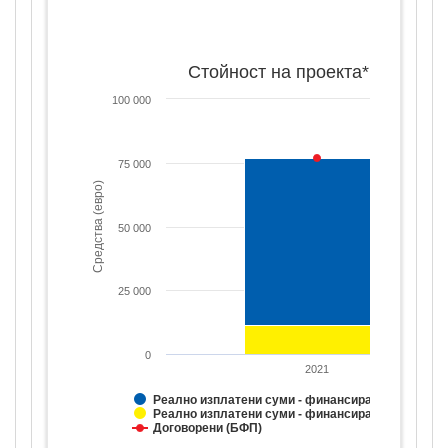
Стойност на проекта*
100 000
75 000
Средства (евро)
50 000
25 000
0
2021
Реално изплатени суми - финансиране от ЕС
Реално изплатени суми - финансиране от НФ
Договорени (БФП)