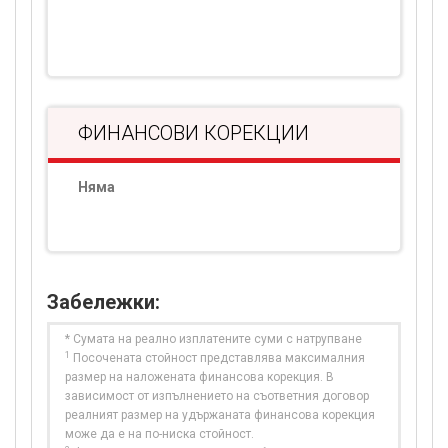
ФИНАНСОВИ КОРЕКЦИИ
Няма
Забележки:
* Сумата на реално изплатените суми с натрупване
1
Посочената стойност представлява максималния
размер на наложената финансова корекция. В
зависимост от изпълнението на съответния договор
реалният размер на удържаната финансова корекция
може да е на по-ниска стойност.