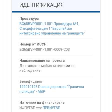
ИДЕНТИФИКАЦИЯ
Процедура
BG65BVPR001-1.001 Процедура №1,
Специфична цел 1 "Европейско
интегрирано управление на границите"
Номер от ИСУН
BG65BVPR001-1.001-0009-C03
Наименование на проекта
Доставка на мобилни системи за
наблюдение
Бенефициент
129010125 Главна дирекция "Гранична
полиция" - МВР
Източник на финансиране
ИФПУГВП ==>
ПРБИУГВП