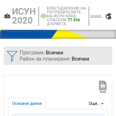
БЛАГОДАРЕНИЕ НА
ИСУН
ПОТРЕБИТЕЛИТЕ
НА ИСУН БЯХА
English
2020
СПАСЕНИ
77 256
ДЪРВЕТА
Програма:
Всички
Район за планиране:
Всички
Print
Основни данни
Още...