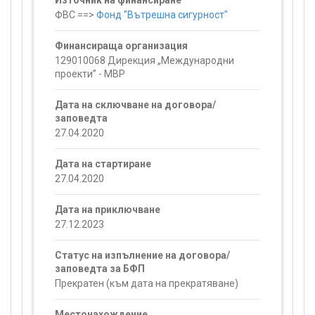
Източник на финансиране
ФВС ==>
Фонд "Вътрешна сигурност"
Финансираща организация
129010068 Дирекция „Международни
проекти” - МВР
Дата на сключване на договора/
заповедта
27.04.2020
Дата на стартиране
27.04.2020
Дата на приключване
27.12.2023
Статус на изпълнение на договора/
заповедта за БФП
Прекратен (към дата на прекратяване)
Местонахождение