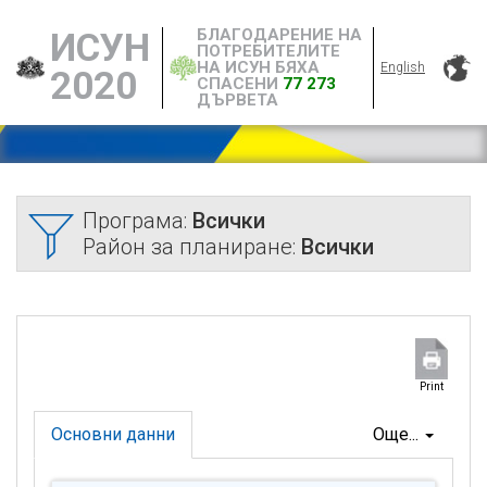
БЛАГОДАРЕНИЕ НА
ИСУН
ПОТРЕБИТЕЛИТЕ
НА ИСУН БЯХА
English
2020
СПАСЕНИ
77 273
ДЪРВЕТА
Програма:
Всички
Район за планиране:
Всички
Print
Основни данни
Още...