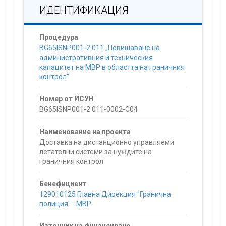
ИДЕНТИФИКАЦИЯ
Процедура
BG65ISNP001-2.011 „Повишаване на
административния и техническия
капацитет на МВР в областта на граничния
контрол“
Номер от ИСУН
BG65ISNP001-2.011-0002-C04
Наименование на проекта
Доставка на дистанционно управляеми
летателни системи за нуждите на
граничния контрол
Бенефициент
129010125 Главна Дирекция "Гранична
полиция" - МВР