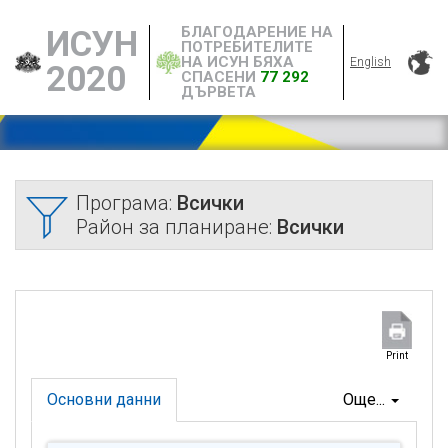
БЛАГОДАРЕНИЕ НА
ИСУН
ПОТРЕБИТЕЛИТЕ
НА ИСУН БЯХА
English
2020
СПАСЕНИ
77 292
ДЪРВЕТА
Програма:
Всички
Район за планиране:
Всички
Print
Основни данни
Още...