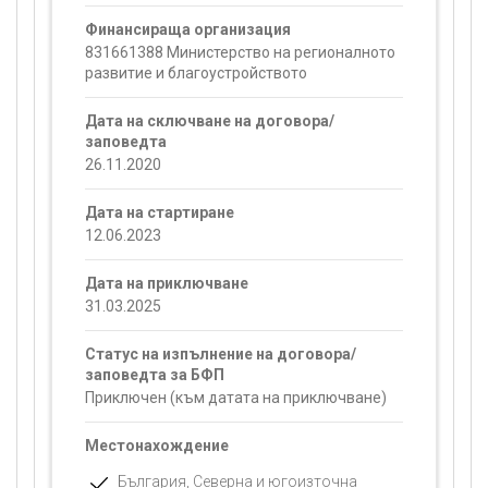
Финансираща организация
831661388 Министерство на регионалното
развитие и благоустройството
Дата на сключване на договора/
заповедта
26.11.2020
Дата на стартиране
12.06.2023
Дата на приключване
31.03.2025
Статус на изпълнение на договора/
заповедта за БФП
Приключен (към датата на приключване)
Местонахождение
България, Северна и югоизточна