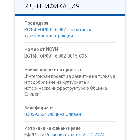
ИДЕНТИФИКАЦИЯ
Процедура
BG16RFOP001-6.002 Развитие на
туристически атракции
Номер от ИСУН
BG16RFOP001-6.002-0015-C06
Наименование на проекта
„Интегриран проект за развитие на туризма
и подобряване на културната и
историческа инфраструктура в Община
Сливен“
Бенефициент
000590654 Община Сливен
Източник на финансиране
ЕФРР ==>
Региони в растеж 2014-2020