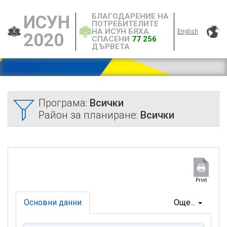
БЛАГОДАРЕНИЕ НА
ИСУН
ПОТРЕБИТЕЛИТЕ
НА ИСУН БЯХА
English
2020
СПАСЕНИ
77 256
ДЪРВЕТА
Програма:
Всички
Район за планиране:
Всички
Print
Основни данни
Още...