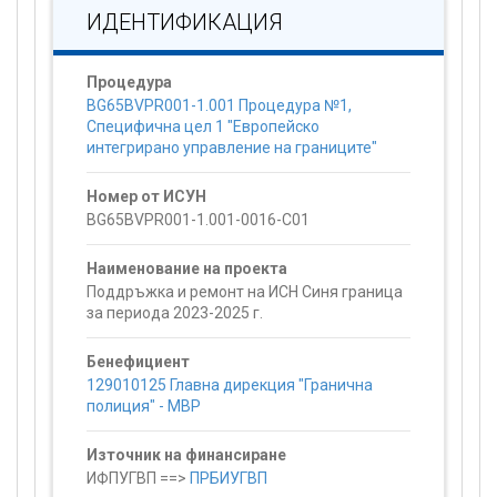
ИДЕНТИФИКАЦИЯ
Процедура
BG65BVPR001-1.001 Процедура №1,
Специфична цел 1 "Европейско
интегрирано управление на границите"
Номер от ИСУН
BG65BVPR001-1.001-0016-C01
Наименование на проекта
Поддръжка и ремонт на ИСН Синя граница
за периода 2023-2025 г.
Бенефициент
129010125 Главна дирекция "Гранична
полиция" - МВР
Източник на финансиране
ИФПУГВП ==>
ПРБИУГВП