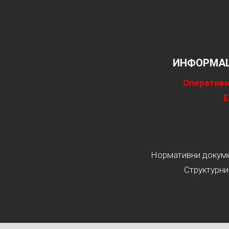
ИНФОРМАЦ
Оперативн
Е
Нормативни докумен
Структурни