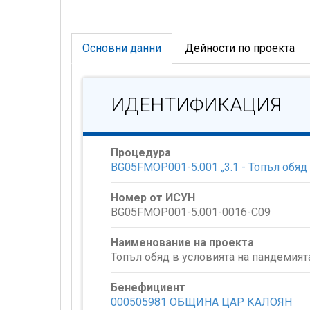
Основни данни
Дейности по проекта
ИДЕНТИФИКАЦИЯ
Процедура
BG05FMOP001-5.001 „3.1 - Топъл обяд 
Номер от ИСУН
BG05FMOP001-5.001-0016-C09
Наименование на проекта
Топъл обяд в условията на пандемият
Бенефициент
000505981 ОБЩИНА ЦАР КАЛОЯН