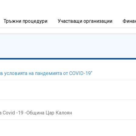
Тръжни процедури
Участващи организации
Фина
в условията на пандемията от COVID-19“
а Covid -19 -Община Цар Калоян