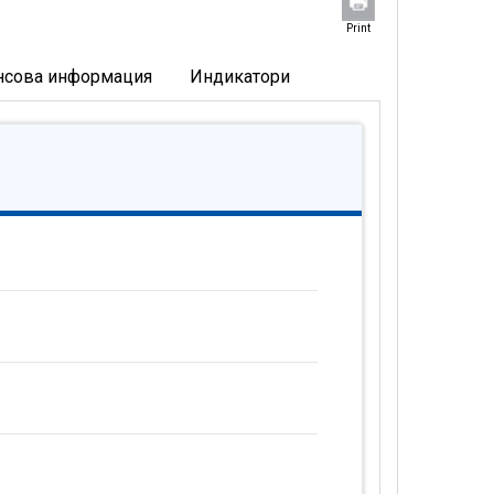
Print
нсова информация
Индикатори