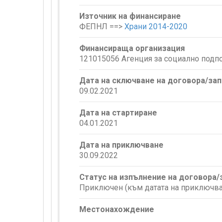
Източник на финансиране
ФЕПНЛ ==>
Храни 2014-2020
Финансираща организация
121015056 Агенция за социално подп
Дата на сключване на договора/за
09.02.2021
Дата на стартиране
04.01.2021
Дата на приключване
30.09.2022
Статус на изпълнение на договора
Приключен (към датата на приключва
Местонахождение