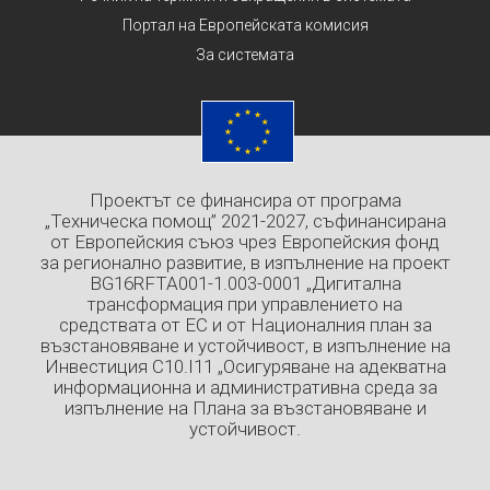
Портал на Европейската комисия
За системата
Проектът се финансира от програма
„Техническа помощ” 2021-2027, съфинансирана
от Европейския съюз чрез Европейския фонд
за регионално развитие, в изпълнение на проект
BG16RFTA001-1.003-0001 „Дигитална
трансформация при управлението на
средствата от ЕС и от Националния план за
възстановяване и устойчивост, в изпълнение на
Инвестиция C10.I11 „Осигуряване на адекватна
информационна и административна среда за
изпълнение на Плана за възстановяване и
устойчивост.