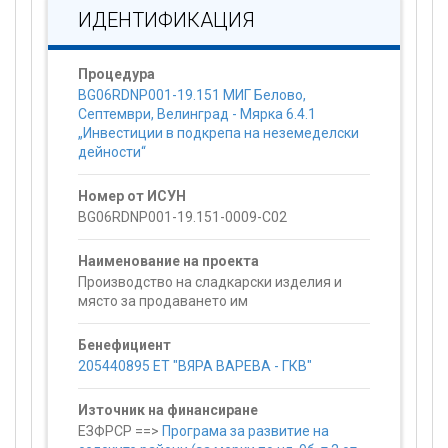
ИДЕНТИФИКАЦИЯ
Процедура
BG06RDNP001-19.151 МИГ Белово,
Септември, Велинград - Мярка 6.4.1
„Инвестиции в подкрепа на неземеделски
дейности“
Номер от ИСУН
BG06RDNP001-19.151-0009-C02
Наименование на проекта
Производство на сладкарски изделия и
място за продаването им
Бенефициент
205440895 ЕТ "ВЯРА ВАРЕВА - ГКВ"
Източник на финансиране
ЕЗФРСР ==>
Програма за развитие на