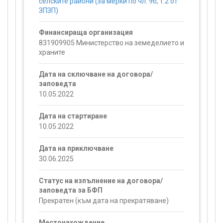
селските райони (за мерки по чл. 9б, т.2 от
ЗПЗП)
Финансираща организация
831909905 Министерство на земеделието и
храните
Дата на сключване на договора/
заповедта
10.05.2022
Дата на стартиране
10.05.2022
Дата на приключване
30.06.2025
Статус на изпълнение на договора/
заповедта за БФП
Прекратен (към дата на прекратяване)
Местонахождение