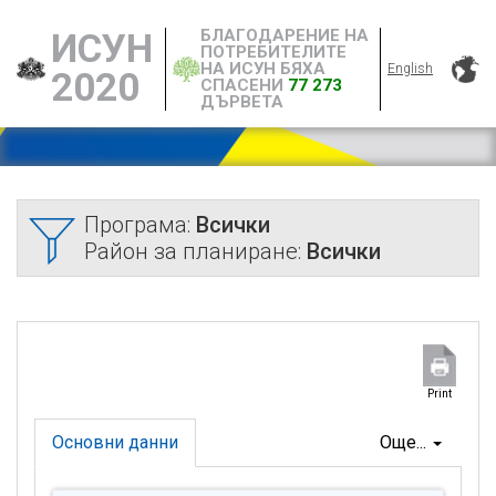
БЛАГОДАРЕНИЕ НА
ИСУН
ПОТРЕБИТЕЛИТЕ
НА ИСУН БЯХА
English
2020
СПАСЕНИ
77 273
ДЪРВЕТА
Програма:
Всички
Район за планиране:
Всички
Print
Основни данни
Още...