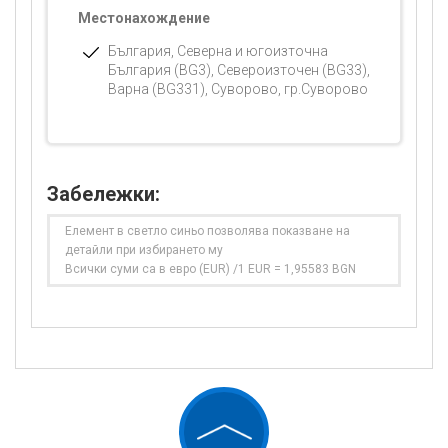
Местонахождение
България, Северна и югоизточна
България (BG3), Североизточен (BG33),
Варна (BG331), Суворово, гр.Суворово
Забележки:
Елемент в светло синьо позволява показване на
детайли при избирането му
Всички суми са в евро (EUR) /1 EUR = 1,95583 BGN