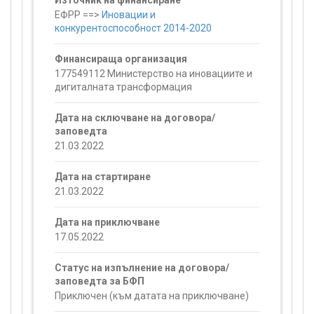
Източник на финансиране
ЕФРР ==>
Иновации и
конкурентоспособност 2014-2020
Финансираща организация
177549112 Министерство на иновациите и
дигиталната трансформация
Дата на сключване на договора/
заповедта
21.03.2022
Дата на стартиране
21.03.2022
Дата на приключване
17.05.2022
Статус на изпълнение на договора/
заповедта за БФП
Приключен (към датата на приключване)