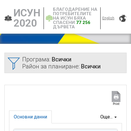
БЛАГОДАРЕНИЕ НА
ИСУН
ПОТРЕБИТЕЛИТЕ
НА ИСУН БЯХА
English
2020
СПАСЕНИ
77 256
ДЪРВЕТА
Програма:
Всички
Район за планиране:
Всички
Print
Основни данни
Още...