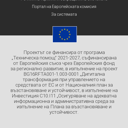
Портал на Европейската комисия
За системата
Проектът се финансира от програма
„Техническа помощ” 2021-2027, съфинансирана
от Европейския съюз чрез Европейския фонд
за регионално развитие, в изпълнение на проект
BG16RFTA001-1.003-0001 „Дигитална
трансформация при управлението на
средствата от ЕС и от Националния план за
възстановяване и устойчивост, в изпълнение на
Инвестиция C10.I11 „Осигуряване на адекватна
информационна и административна среда за
изпълнение на Плана за възстановяване и
устойчивост.