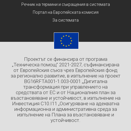
Речник на термини и съкращения в системата
Портал на Европейската комисия
За системата
Проектът се финансира от програма
„Техническа помощ” 2021-2027, съфинансирана
от Европейския съюз чрез Европейския фонд
за регионално развитие, в изпълнение на проект
BG16RFTA001-1.003-0001 „Дигитална
трансформация при управлението на
средствата от ЕС и от Националния план за
възстановяване и устойчивост, в изпълнение на
Инвестиция C10.I11 „Осигуряване на адекватна
информационна и административна среда за
изпълнение на Плана за възстановяване и
устойчивост.