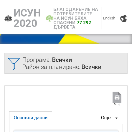
БЛАГОДАРЕНИЕ НА
ИСУН
ПОТРЕБИТЕЛИТЕ
НА ИСУН БЯХА
English
2020
СПАСЕНИ
77 292
ДЪРВЕТА
Програма:
Всички
Район за планиране:
Всички
Print
Основни данни
Още...