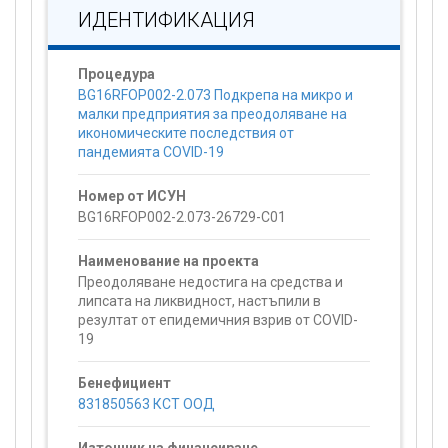
ИДЕНТИФИКАЦИЯ
Процедура
BG16RFOP002-2.073 Подкрепа на микро и
малки предприятия за преодоляване на
икономическите последствия от
пандемията COVID-19
Номер от ИСУН
BG16RFOP002-2.073-26729-C01
Наименование на проекта
Преодоляване недостига на средства и
липсата на ликвидност, настъпили в
резултат от епидемичния взрив от COVID-
19
Бенефициент
831850563 КСТ ООД