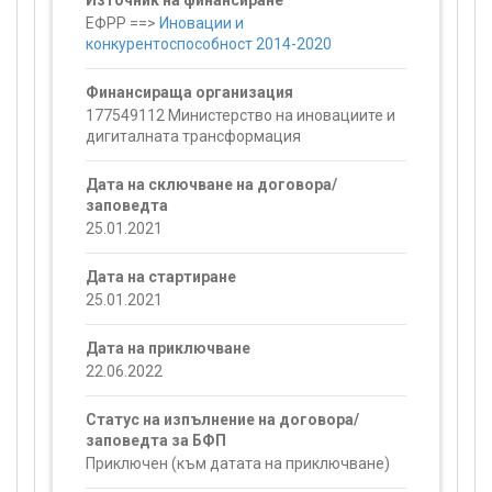
Източник на финансиране
ЕФРР ==>
Иновации и
конкурентоспособност 2014-2020
Финансираща организация
177549112 Министерство на иновациите и
дигиталната трансформация
Дата на сключване на договора/
заповедта
25.01.2021
Дата на стартиране
25.01.2021
Дата на приключване
22.06.2022
Статус на изпълнение на договора/
заповедта за БФП
Приключен (към датата на приключване)