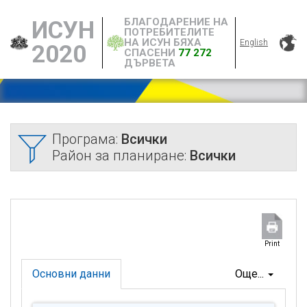
БЛАГОДАРЕНИЕ НА
ИСУН
ПОТРЕБИТЕЛИТЕ
НА ИСУН БЯХА
English
2020
СПАСЕНИ
77 272
ДЪРВЕТА
Програма:
Всички
Район за планиране:
Всички
Print
Основни данни
Още...