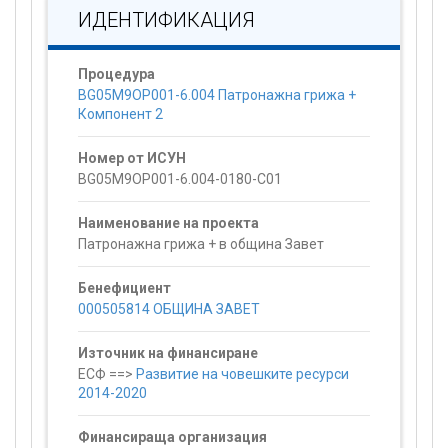
ИДЕНТИФИКАЦИЯ
Процедура
BG05M9OP001-6.004 Патронажна грижа +
Компонент 2
Номер от ИСУН
BG05M9OP001-6.004-0180-C01
Наименование на проекта
Патронажна грижа + в община Завет
Бенефициент
000505814 ОБЩИНА ЗАВЕТ
Източник на финансиране
ЕСФ ==>
Развитие на човешките ресурси
2014-2020
Финансираща организация