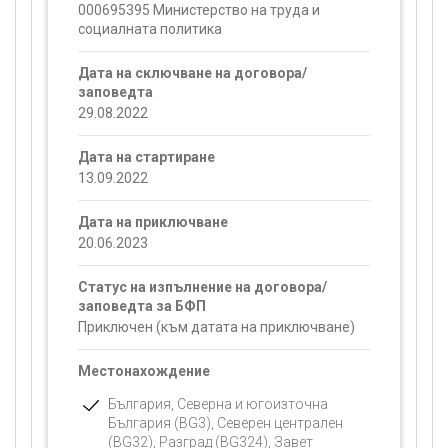
000695395 Министерство на труда и
социалната политика
Дата на сключване на договора/
заповедта
29.08.2022
Дата на стартиране
13.09.2022
Дата на приключване
20.06.2023
Статус на изпълнение на договора/
заповедта за БФП
Приключен (към датата на приключване)
Местонахождение
България, Северна и югоизточна
България (BG3), Северен централен
(BG32), Разград (BG324), Завет