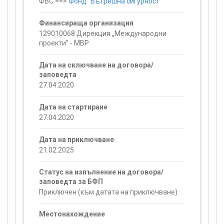
ФВС ==>
Фонд "Вътрешна сигурност"
Финансираща организация
129010068 Дирекция „Международни
проекти” - МВР
Дата на сключване на договора/
заповедта
27.04.2020
Дата на стартиране
27.04.2020
Дата на приключване
21.02.2025
Статус на изпълнение на договора/
заповедта за БФП
Приключен (към датата на приключване)
Местонахождение