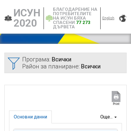
БЛАГОДАРЕНИЕ НА
ИСУН
ПОТРЕБИТЕЛИТЕ
НА ИСУН БЯХА
English
2020
СПАСЕНИ
77 273
ДЪРВЕТА
Програма:
Всички
Район за планиране:
Всички
Print
Основни данни
Още...