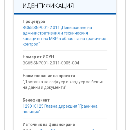
ИДЕНТИФИКАЦИЯ
Процедура
BG65ISNP001-2.011 „Повишаване на
административния и техническия
капацитет на МВР в областта на граничния
контрол“
Номер от ИСУН
BG65ISNP001-2.011-0005-C04
Наименование на проекта
"Доставка на софтуер и хардуер за бекъп
на данни и документи"
Бенефициент
129010125 Главна дирекция "Гранична
полиция"
Източник на финансиране