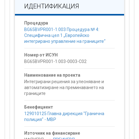
ИДЕНТИФИКАЦИЯ
Процедура
BG65BVPR001-1.003 Процедура № 4:
Специфична цел 1 „Европейско
интегрирано управление на границите“
Номер от ИСУН
BG65BVPR001-1.003-0003-C02
Наименование на проекта
Интегрирани решения за улесняване и
автоматизиране на преминаването на
границите
Бенефициент
129010125 Главна дирекция "Гранична
полиция" - МВР
Източник на финансиране