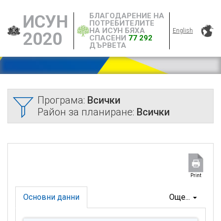
БЛАГОДАРЕНИЕ НА
ИСУН
ПОТРЕБИТЕЛИТЕ
НА ИСУН БЯХА
English
2020
СПАСЕНИ
77 292
ДЪРВЕТА
Програма:
Всички
Район за планиране:
Всички
Print
Основни данни
Още...