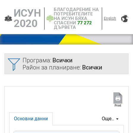
БЛАГОДАРЕНИЕ НА
ИСУН
ПОТРЕБИТЕЛИТЕ
НА ИСУН БЯХА
English
2020
СПАСЕНИ
77 272
ДЪРВЕТА
Програма:
Всички
Район за планиране:
Всички
Print
Основни данни
Още...