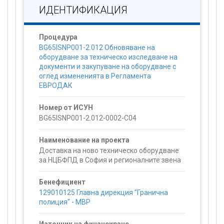
ИДЕНТИФИКАЦИЯ
Процедура
BG65ISNP001-2.012 Обновяване на
оборудване за техническо изследване на
документи и закупуване на оборудване с
оглед измененията в Регламента
ЕВРОДАК
Номер от ИСУН
BG65ISNP001-2.012-0002-C04
Наименование на проекта
Доставка на ново техническо оборудване
за НЦБФПД в София и регионалните звена
Бенефициент
129010125 Главна дирекция "Гранична
полиция" - МВР