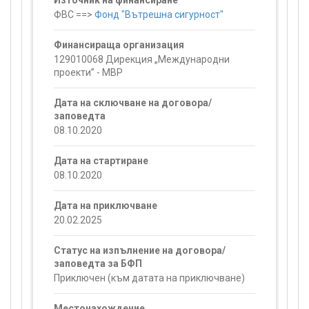
Източник на финансиране
ФВС ==>
Фонд "Вътрешна сигурност"
Финансираща организация
129010068 Дирекция „Международни
проекти” - МВР
Дата на сключване на договора/
заповедта
08.10.2020
Дата на стартиране
08.10.2020
Дата на приключване
20.02.2025
Статус на изпълнение на договора/
заповедта за БФП
Приключен (към датата на приключване)
Местонахождение