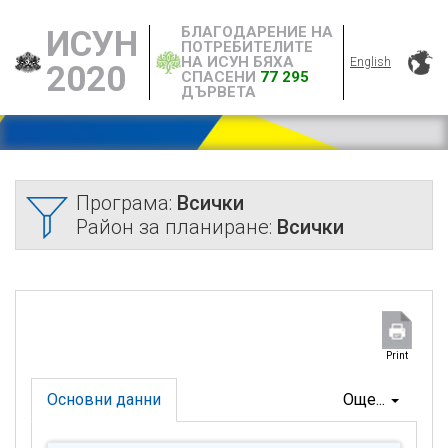
БЛАГОДАРЕНИЕ НА
ИСУН
ПОТРЕБИТЕЛИТЕ
НА ИСУН БЯХА
English
2020
СПАСЕНИ
77 295
ДЪРВЕТА
Програма:
Всички
Район за планиране:
Всички
Print
Основни данни
Още...