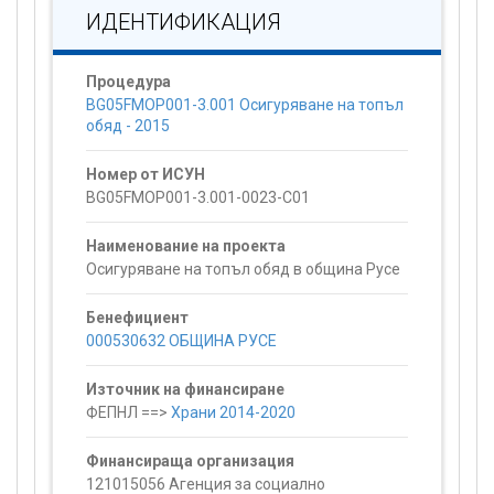
ИДЕНТИФИКАЦИЯ
Процедура
BG05FMOP001-3.001 Осигуряване на топъл
обяд - 2015
Номер от ИСУН
BG05FMOP001-3.001-0023-C01
Наименование на проекта
Осигуряване на топъл обяд в община Русе
Бенефициент
000530632 ОБЩИНА РУСЕ
Източник на финансиране
ФЕПНЛ ==>
Храни 2014-2020
Финансираща организация
121015056 Агенция за социално