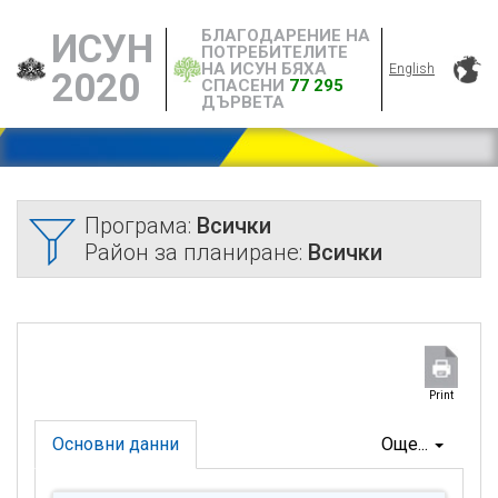
БЛАГОДАРЕНИЕ НА
ИСУН
ПОТРЕБИТЕЛИТЕ
НА ИСУН БЯХА
English
2020
СПАСЕНИ
77 295
ДЪРВЕТА
Програма:
Всички
Район за планиране:
Всички
Print
Основни данни
Още...