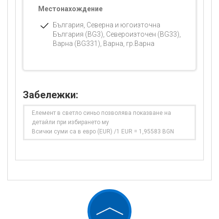
Местонахождение
България, Северна и югоизточна
България (BG3), Североизточен (BG33),
Варна (BG331), Варна, гр.Варна
Забележки:
Елемент в светло синьо позволява показване на
детайли при избирането му
Всички суми са в евро (EUR) /1 EUR = 1,95583 BGN