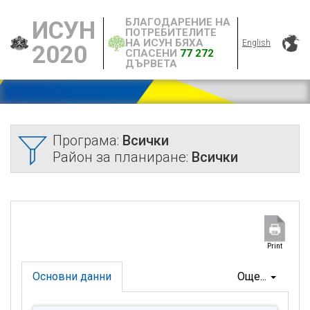
БЛАГОДАРЕНИЕ НА
ИСУН
ПОТРЕБИТЕЛИТЕ
НА ИСУН БЯХА
English
2020
СПАСЕНИ
77 272
ДЪРВЕТА
Програма:
Всички
Район за планиране:
Всички
Print
Основни данни
Още...