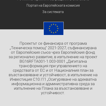
Портал на Европейската комисия
За системата
Проектът се финансира от програма
„Техническа помощ” 2021-2027, съфинансирана
от Европейския съюз чрез Европейския фонд
за регионално развитие, в изпълнение на проект
BG16RFTA001-1.003-0001 „Дигитална
трансформация при управлението на
средствата от ЕС и от Националния план за
възстановяване и устойчивост, в изпълнение на
Инвестиция C10.I11 „Осигуряване на адекватна
информационна и административна среда за
изпълнение на Плана за възстановяване и
устойчивост.