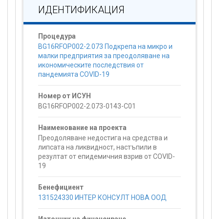
ИДЕНТИФИКАЦИЯ
Процедура
BG16RFOP002-2.073 Подкрепа на микро и
малки предприятия за преодоляване на
икономическите последствия от
пандемията COVID-19
Номер от ИСУН
BG16RFOP002-2.073-0143-C01
Наименование на проекта
Преодоляване недостига на средства и
липсата на ликвидност, настъпили в
резултат от епидемичния взрив от COVID-
19
Бенефициент
131524330 ИНТЕР КОНСУЛТ НОВА ООД