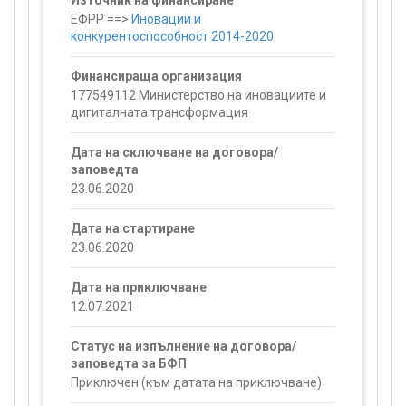
Източник на финансиране
ЕФРР ==>
Иновации и
конкурентоспособност 2014-2020
Финансираща организация
177549112 Министерство на иновациите и
дигиталната трансформация
Дата на сключване на договора/
заповедта
23.06.2020
Дата на стартиране
23.06.2020
Дата на приключване
12.07.2021
Статус на изпълнение на договора/
заповедта за БФП
Приключен (към датата на приключване)