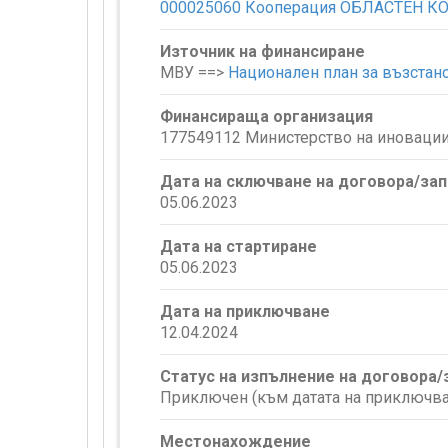
000025060 Кооперация ОБЛАСТЕН 
Източник на финансиране
МВУ ==>
Национален план за възстан
Финансираща организация
177549112 Министерство на иновации
Дата на сключване на договора/за
05.06.2023
Дата на стартиране
05.06.2023
Дата на приключване
12.04.2024
Статус на изпълнение на договора
Приключен (към датата на приключва
Местонахождение