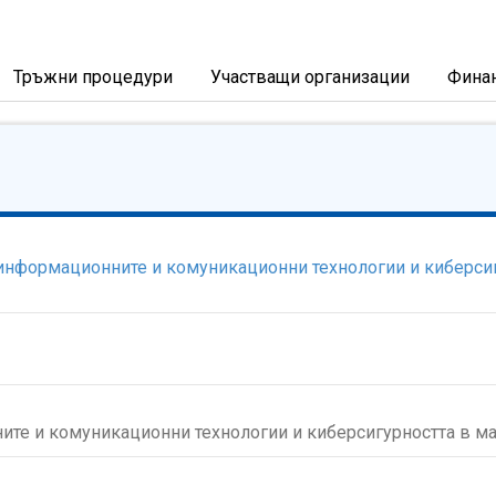
Тръжни процедури
Участващи организации
Фина
 информационните и комуникационни технологии и киберсиг
ите и комуникационни технологии и киберсигурността в ма