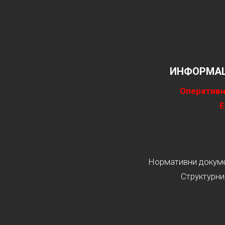
ИНФОРМАЦ
Оперативн
Е
Нормативни докумен
Структурни