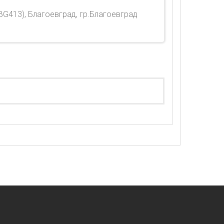
BG413), Благоевград, гр.Благоевград