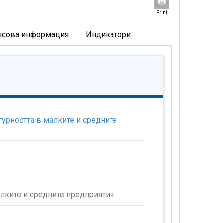
Print
нсова информация
Индикатори
урността в малките и средните
лките и средните предприятия