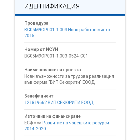
ИДЕНТИФИКАЦИЯ
Процедура
BG05M9OP001-1.003 Ново работно място
2015
Номер от ИСУН
BG05M9OP001-1.003-0524-C01
Наименование на проекта
Нови възможности за трудова реализация
във фирма "ВИП Секюрити" ЕООД
Бенефициент
121819662 ВИП СЕКЮРИТИ ЕООД
Източник на финансиране
ЕСФ ==>
Развитие на човешките ресурси
2014-2020