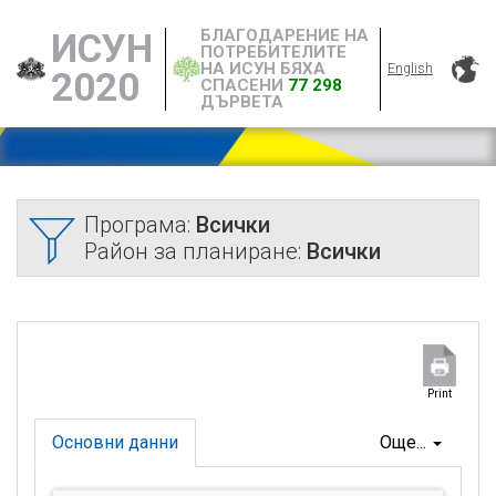
БЛАГОДАРЕНИЕ НА
ИСУН
ПОТРЕБИТЕЛИТЕ
НА ИСУН БЯХА
English
2020
СПАСЕНИ
77 298
ДЪРВЕТА
Програма:
Всички
Район за планиране:
Всички
Print
Основни данни
Още...